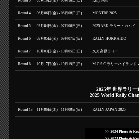
Round 3
05月16日(金) - 05月18日(日)
Rally 飛鳥
Round 4
06月06日(金) - 06月08日(日)
MONTRE 2025
Round 5
07月04日(金) - 07月06日(日)
2025 ARK ラリー・カムイ
Round 6
09月05日(金) - 09月07日(日)
RALLY HOKKAIDO
Round 7
10月03日(金) - 10月05日(日)
久万高原ラリー
Round 8
10月17日(金) - 10月19日(日)
M.C.S.C.ラリーハイランドマ
2025年 世界ラリ
2025 World Rally Cha
Round 13
11月06日(木) - 11月09日(日)
RALLY JAPAN 2025
>> 2024 Photo & Res
>> 2023 Photo & Res